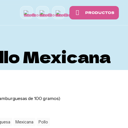
PRODUCTOS
llo Mexicana
hamburguesas de 100 gramos)
guesa
Mexicana
Pollo