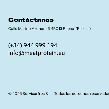
Dulces
Contáctanos
Calle Marino Archer 43, 48013 Bilbao, (Bizkaia)
(+34) 944 999 194
info@meatprotein.eu
© 2026 Servicarfres S.L. | Todos los derechos reservado