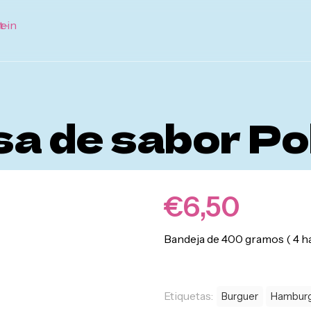
 de sabor Po
€
6,50
Bandeja de 400 gramos ( 4 
Etiquetas:
Burguer
Hambur