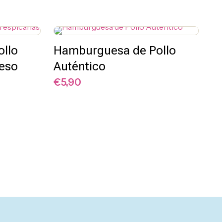
llo
Hamburguesa de Pollo
ueso
Auténtico
€
5,90