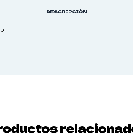
DESCRIPCIÓN
00
roductos relacionad