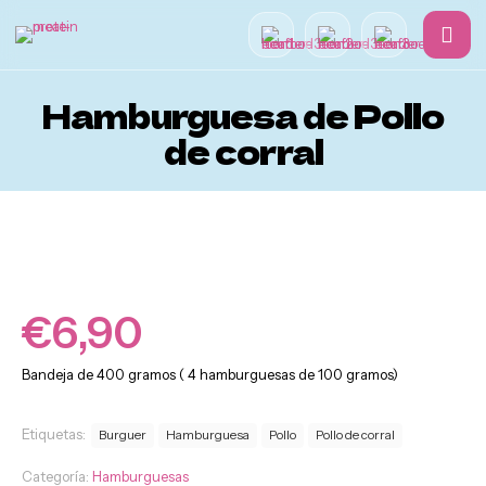
Hamburguesa de Pollo
de corral
Hamburguesas
€
6,90
Bandeja de 400 gramos ( 4 hamburguesas de 100 gramos)
Etiquetas:
Burguer
Hamburguesa
Pollo
Pollo de corral
Categoría:
Hamburguesas