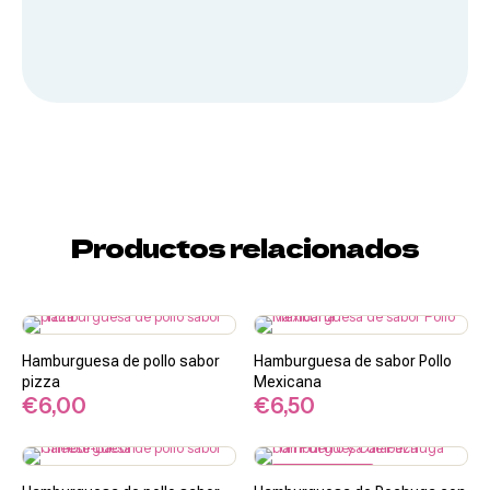
Queso
Productos relacionados
Salsas y
Cremas
Hamburguesa de pollo sabor
Hamburguesa de sabor Pollo
pizza
Mexicana
€
6,00
€
6,50
PROMO -17%