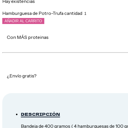
Hay existencias
Hamburguesa de Potro-Trufa cantidad
AÑADIR AL CARRITO
Con MÁS proteinas
¿Envío gratis?
DESCRIPCIÓN
Bandeja de 400 gramos ( 4 hamburguesas de 100 