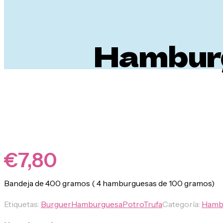
Hamburg
€
7,80
Bandeja de 400 gramos ( 4 hamburguesas de 100 gramos)
Etiquetas:
Burguer
Hamburguesa
Potro
Trufa
Categoría:
Hamb