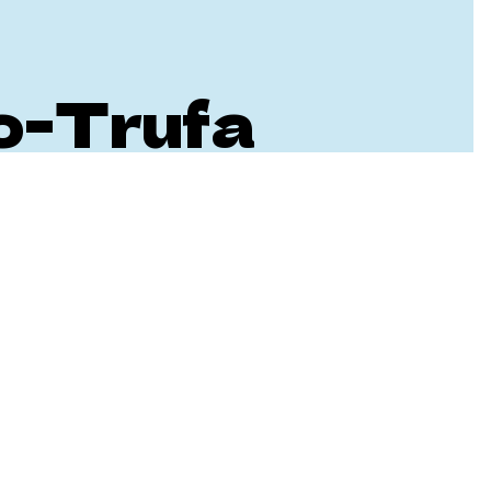
o-Trufa