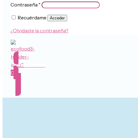
Contraseña
*
Recuérdame
Acceder
¿Olvidaste la contraseña?
PRODUCTOS
0