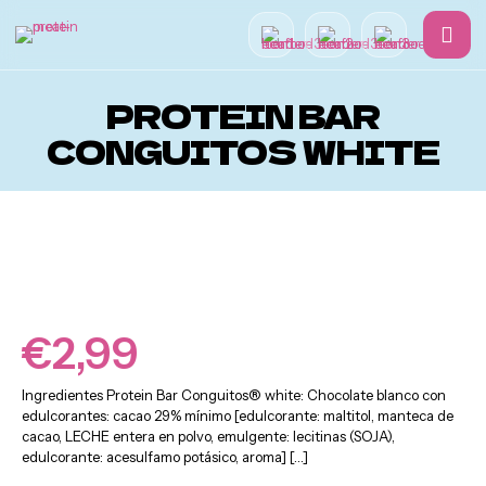
PROTEIN BAR
CONGUITOS WHITE
Hamburguesas
€
2,99
Ingredientes Protein Bar Conguitos® white: Chocolate blanco con
edulcorantes: cacao 29% mínimo [edulcorante: maltitol, manteca de
cacao, LECHE entera en polvo, emulgente: lecitinas (SOJA),
edulcorante: acesulfamo potásico, aroma]
[…]