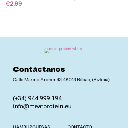
€
2,99
Contáctanos
Calle Marino Archer 43, 48013 Bilbao, (Bizkaia)
(+34) 944 999 194
info@meatprotein.eu
HAMBURGUESAS
CONTACTO