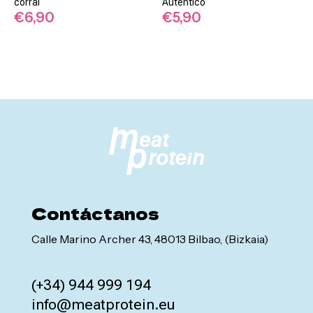
corral
Auténtico
€
6,90
€
5,90
Contáctanos
Calle Marino Archer 43, 48013 Bilbao, (Bizkaia)
(+34) 944 999 194
info@meatprotein.eu