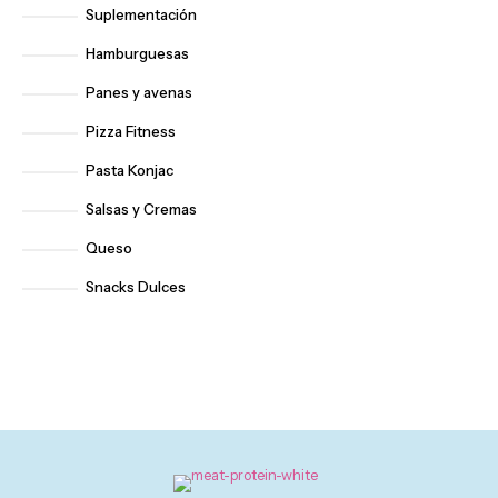
Suplementación
Hamburguesas
Panes y avenas
Queso
Pizza Fitness
Pasta Konjac
Salsas y Cremas
Queso
Snacks Dulces
Salsas y
Cremas