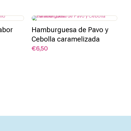
abor
Hamburguesa de Pavo y
Cebolla caramelizada
€
6,50