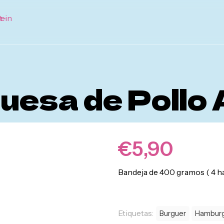
esa de Pollo 
€
5,90
Bandeja de 400 gramos ( 4 
Etiquetas:
Burguer
Hambur