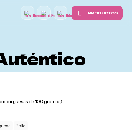
PRODUCTOS
Auténtico
hamburguesas de 100 gramos)
guesa
Pollo