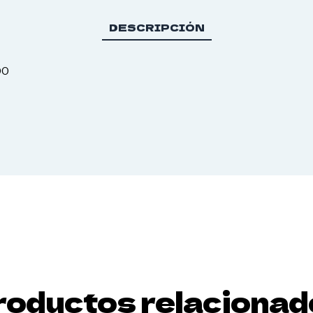
DESCRIPCIÓN
00
roductos relacionad