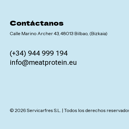
Dulces
Contáctanos
Calle Marino Archer 43, 48013 Bilbao, (Bizkaia)
(+34) 944 999 194
info@meatprotein.eu
© 2026 Servicarfres S.L. | Todos los derechos reservado